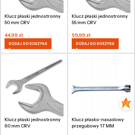
Klucz płaski jednostronny
Klucz płaski jednostronny
50 mm CRV
55 mm CRV
44,99
zł
59,99
zł
DODAJ DO KOSZYKA
DODAJ DO KOSZYKA
Klucz płaski jednostronny
Klucz płasko-nasadowy
60 mm CRV
przegubowy 17 MM