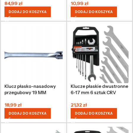
84,99
zł
10,99
zł
DODAJ DO KOSZYKA
DODAJ DO KOSZYKA
Klucz płasko-nasadowy
Klucze płaskie dwustronne
przegubowy 19 MM
6-17 mm 6 sztuk CRV
18,99
zł
21,32
zł
DODAJ DO KOSZYKA
DODAJ DO KOSZYKA