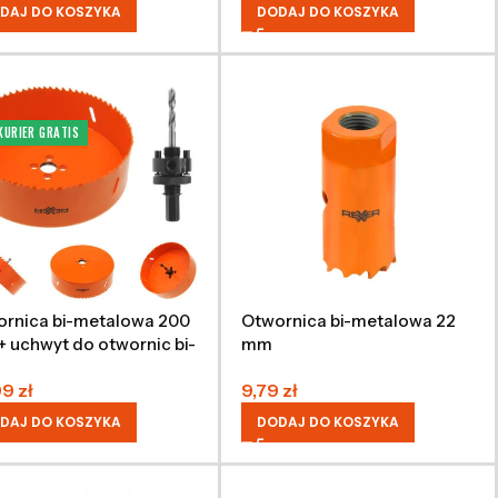
DAJ DO KOSZYKA
DODAJ DO KOSZYKA
KURIER GRATIS
rnica bi-metalowa 200
Otwornica bi-metalowa 22
 uchwyt do otwornic bi-
mm
alowych 32-200 mm
99
zł
9,79
zł
DAJ DO KOSZYKA
DODAJ DO KOSZYKA