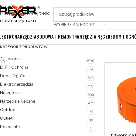
Przejdź do nawigacji
Przejdź do głównej treści
WYBIERZ KATEGORIĘ
LEKTRONARZĘDZIA
BUDOWA I REMONT
NARZĘDZIA RĘCZNE
DOM I OGR
KATEGORIE PRODUKTÓW
Akcesoria
609
BHP i Ochrona
39
Dom i Ogród
345
Elektronarzędzia
139
Narzędzia
393
Narzędzia Ręczne
471
Outdoor
135
Outlet
66
Pozostałe
2
Otwornica 