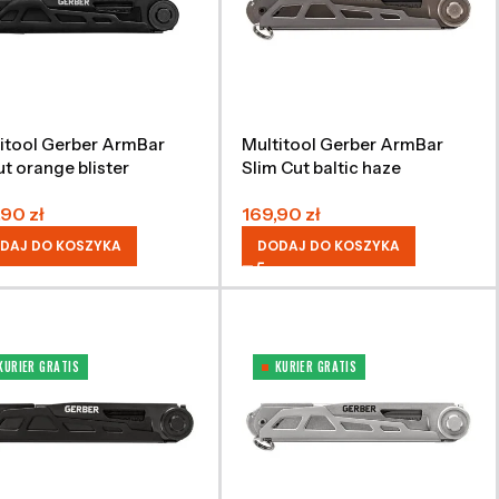
itool Gerber ArmBar
Multitool Gerber ArmBar
t orange blister
Slim Cut baltic haze
,90
zł
169,90
zł
DAJ DO KOSZYKA
DODAJ DO KOSZYKA
KURIER GRATIS
KURIER GRATIS