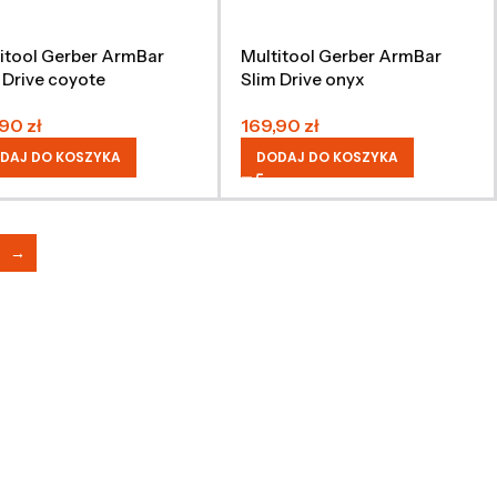
itool Gerber ArmBar
Multitool Gerber ArmBar
 Drive coyote
Slim Drive onyx
,90
zł
169,90
zł
DAJ DO KOSZYKA
DODAJ DO KOSZYKA
→