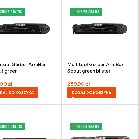
KURIER GRATIS
KURIER GRATIS
itool Gerber ArmBar
Multitool Gerber ArmBar
t green
Scout green blister
,90
zł
259,90
zł
DAJ DO KOSZYKA
DODAJ DO KOSZYKA
KURIER GRATIS
KURIER GRATIS