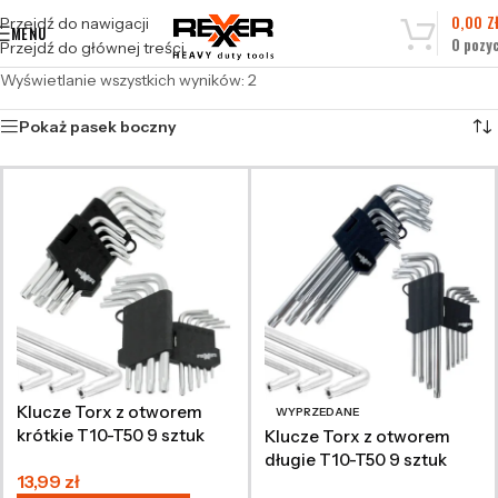
0,00
Z
Przejdź do nawigacji
MENU
0
pozyc
Przejdź do głównej treści
Wyświetlanie wszystkich wyników: 2
Pokaż pasek boczny
Klucze Torx z otworem
WYPRZEDANE
krótkie T10-T50 9 sztuk
Klucze Torx z otworem
długie T10-T50 9 sztuk
13,99
zł