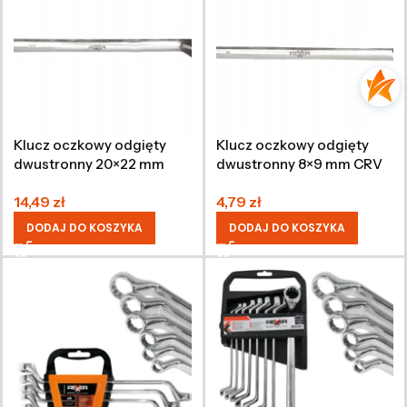
Klucz oczkowy odgięty
Klucz oczkowy odgięty
dwustronny 20×22 mm
dwustronny 8×9 mm CRV
CRV
14,49
zł
4,79
zł
DODAJ DO KOSZYKA
DODAJ DO KOSZYKA