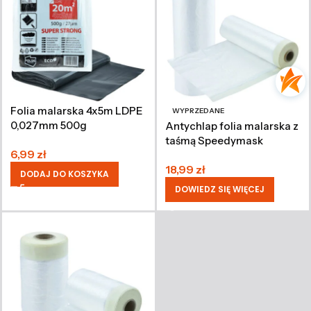
Folia malarska 4x5m LDPE
WYPRZEDANE
0,027mm 500g
Antychlap folia malarska z
taśmą Speedymask
6,99
zł
1800mm x 20m
18,99
zł
DODAJ DO KOSZYKA
DOWIEDZ SIĘ WIĘCEJ