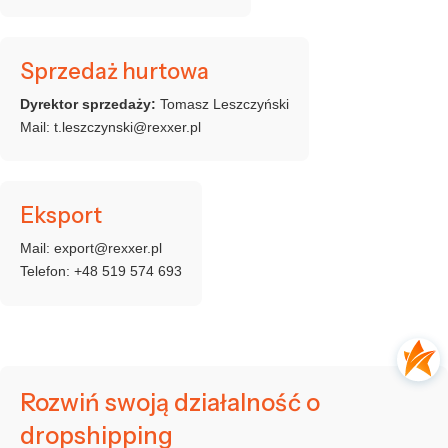
Sprzedaż hurtowa
Dyrektor sprzedaży:
Tomasz Leszczyński
Mail:
t.leszczynski@rexxer.pl
Eksport
Mail:
export@rexxer.pl
Telefon:
+48 519 574 693
Rozwiń swoją działalność o
dropshipping