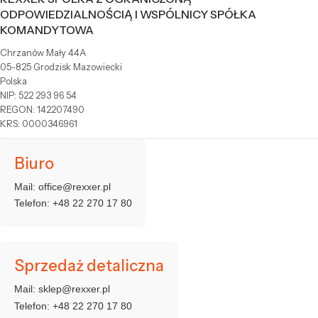
ODPOWIEDZIALNOŚCIĄ I WSPÓLNICY SPÓŁKA
KOMANDYTOWA
Chrzanów Mały 44A
05-825 Grodzisk Mazowiecki
Polska
NIP: 522 293 96 54
REGON: 142207490
KRS: 0000346961
Biuro
Mail:
office@rexxer.pl
Telefon:
+48 22 270 17 80
Sprzedaż detaliczna
Mail:
sklep@rexxer.pl
Telefon:
+48 22 270 17 80