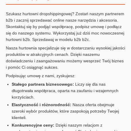
Szukasz hurtowni dropshippingowej? Zostań naszym partnerem
b2b i zacznij sprzedawać online nasze narzędzia i akcesoria.
Skontaktuj się by podjąć współpracę, podpisz umowę i podłącz
się do naszego systemu. Wykorzystaj już dziś moc nowoczesnej
hurtowni b2b. Sprzedawaj w modelu b2b b2c.
Nasza hurtownia specjalizuje się w dostarczaniu wysokiej jakości
produktów w atrakcyjnych cenach. Dzięki naszemu
doświadczeniu i zaangażowaniu możemy wesprzeć Twój biznes
i pomóc Ci osiągnąć sukces.
Podpisując umowę z nami, zyskujesz:
Stałego partnera biznesowego:
Liczy się dla nas
długotrwała współpraca, oparta na zaufaniu i wzajemnych
korzyściach.
Elastyczność i różnorodność:
Nasza oferta obejmuje
szeroki wybór produktów, które zaspokoją potrzeby Twojej
klienteli.
Konkurencyjne ceny:
Dzięki naszym relacjom z