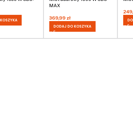
MAX
249
369,99
zł
 KOSZYKA
DO
DODAJ DO KOSZYKA