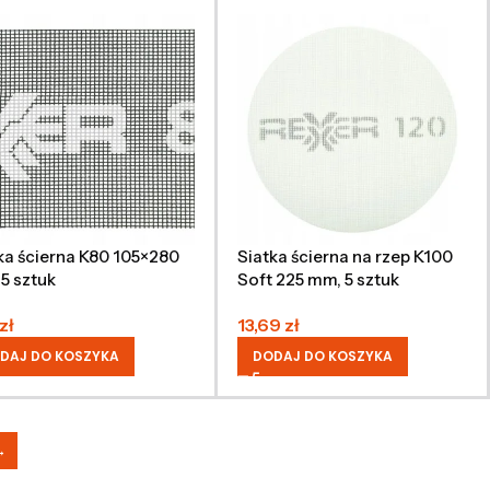
ka ścierna K80 105×280
Siatka ścierna na rzep K100
5 sztuk
Soft 225 mm, 5 sztuk
zł
13,69
zł
DAJ DO KOSZYKA
DODAJ DO KOSZYKA
→