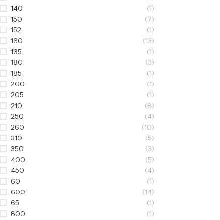
140
(1)
150
(7)
152
(1)
160
(13)
165
(1)
180
(3)
185
(1)
200
(1)
205
(1)
210
(8)
250
(4)
260
(10)
310
(5)
350
(3)
400
(5)
450
(4)
60
(1)
600
(14)
65
(1)
800
(1)