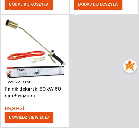
DODAJ DO KOSZYKA
DODAJ DO KOSZYKA
WYPRZEDANE
Palnik dekarski 90 kW 60
mm + wąż 5 m
69,99
zł
DOWIEDZ SIĘ WIĘCEJ