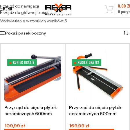
0,00
Z
Przejdź do nawigacji
MENU
0
pozyc
Przejdź do głównej treści
Wyświetlanie wszystkich wyników: 5
Pokaż pasek boczny
KURIER GRATIS
KURIER GRATIS
Przyrząd do cięcia płytek
Przyrząd do cięcia płytek
ceramicznych 600mm
ceramicznych 600mm
109,99
zł
169,99
zł