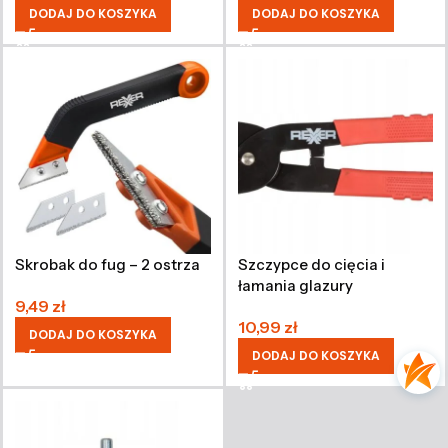
DODAJ DO KOSZYKA
DODAJ DO KOSZYKA
Skrobak do fug – 2 ostrza
Szczypce do cięcia i
łamania glazury
9,49
zł
10,99
zł
DODAJ DO KOSZYKA
DODAJ DO KOSZYKA