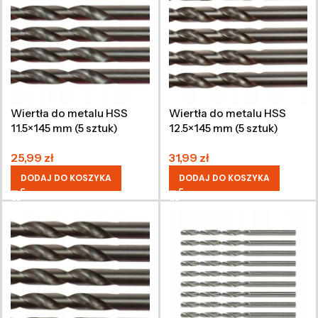
Wiertła do metalu HSS
Wiertła do metalu HSS
11.5×145 mm (5 sztuk)
12.5×145 mm (5 sztuk)
25,99
zł
31,99
zł
DODAJ DO KOSZYKA
DODAJ DO KOSZYKA