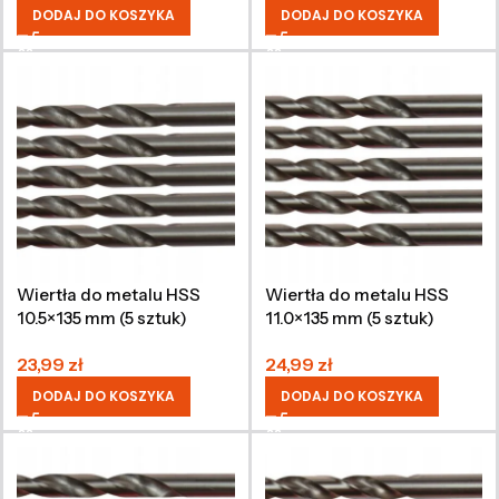
DODAJ DO KOSZYKA
DODAJ DO KOSZYKA
Wiertła do metalu HSS
Wiertła do metalu HSS
10.5×135 mm (5 sztuk)
11.0×135 mm (5 sztuk)
23,99
zł
24,99
zł
DODAJ DO KOSZYKA
DODAJ DO KOSZYKA