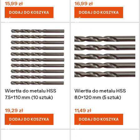
15,99
zł
16,99
zł
DODAJ DO KOSZYKA
DODAJ DO KOSZYKA
Wiertła do metalu HSS
Wiertła do metalu HSS
7.5×110 mm (10 sztuk)
8.0×120 mm (5 sztuk)
19,29
zł
11,49
zł
DODAJ DO KOSZYKA
DODAJ DO KOSZYKA