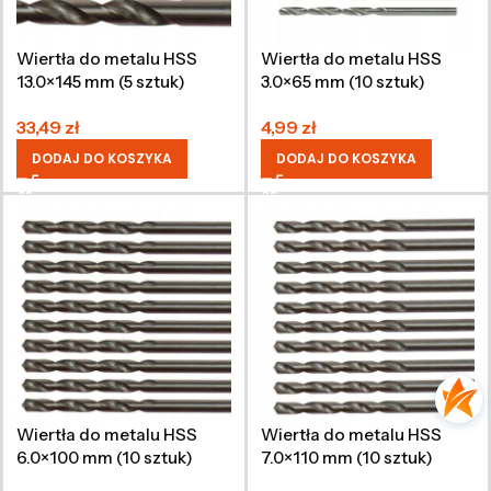
Wiertła do metalu HSS
Wiertła do metalu HSS
13.0×145 mm (5 sztuk)
3.0×65 mm (10 sztuk)
33,49
zł
4,99
zł
DODAJ DO KOSZYKA
DODAJ DO KOSZYKA
Wiertła do metalu HSS
Wiertła do metalu HSS
6.0×100 mm (10 sztuk)
7.0×110 mm (10 sztuk)