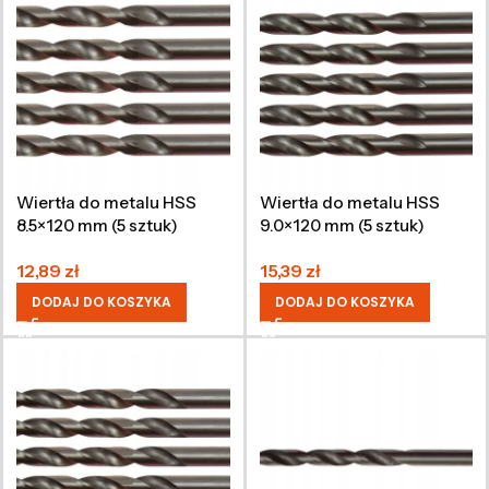
Wiertła do metalu HSS
Wiertła do metalu HSS
8.5×120 mm (5 sztuk)
9.0×120 mm (5 sztuk)
12,89
zł
15,39
zł
DODAJ DO KOSZYKA
DODAJ DO KOSZYKA