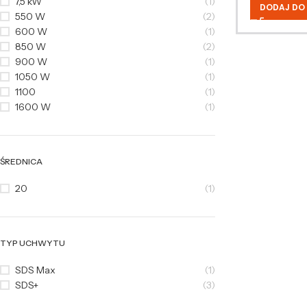
7,5 kW
(1)
DODAJ DO
550 W
(2)
600 W
(1)
850 W
(2)
900 W
(1)
1050 W
(1)
1100
(1)
1600 W
(1)
ŚREDNICA
20
(1)
TYP UCHWYTU
SDS Max
(1)
SDS+
(3)