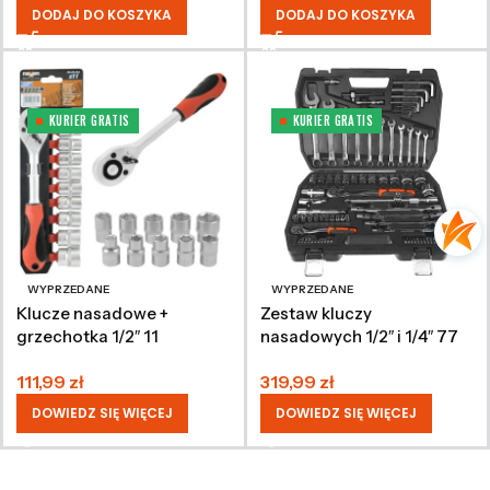
DODAJ DO KOSZYKA
DODAJ DO KOSZYKA
KURIER GRATIS
KURIER GRATIS
WYPRZEDANE
WYPRZEDANE
Klucze nasadowe +
Zestaw kluczy
grzechotka 1/2″ 11
nasadowych 1/2″ i 1/4″ 77
elementów CRV
elementów
111,99
zł
319,99
zł
DOWIEDZ SIĘ WIĘCEJ
DOWIEDZ SIĘ WIĘCEJ