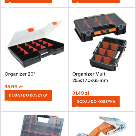
Organizer 20″
Organizer Multi
255x170x65 mm
35,99
zł
31,49
zł
DODAJ DO KOSZYKA
DODAJ DO KOSZYKA