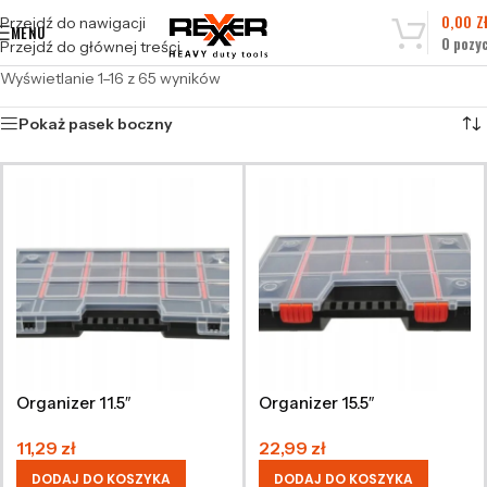
0,00
Z
Przejdź do nawigacji
MENU
0
pozyc
Przejdź do głównej treści
Wyświetlanie 1–16 z 65 wyników
Pokaż pasek boczny
Organizer 11.5″
Organizer 15.5″
11,29
zł
22,99
zł
DODAJ DO KOSZYKA
DODAJ DO KOSZYKA