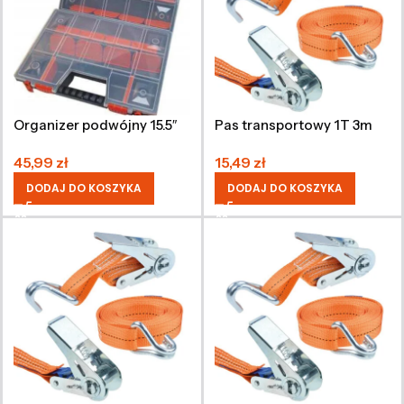
Organizer podwójny 15.5″
Pas transportowy 1T 3m
45,99
zł
15,49
zł
DODAJ DO KOSZYKA
DODAJ DO KOSZYKA