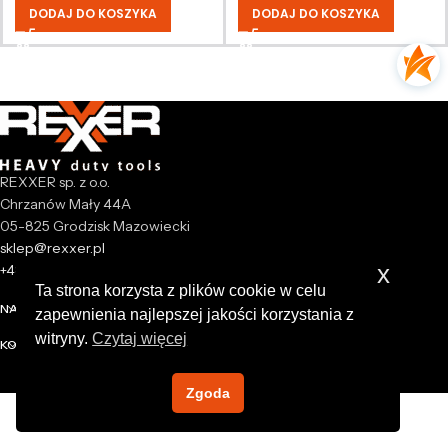
DODAJ DO KOSZYKA
DODAJ DO KOSZYKA
REXXER sp. z o.o.
Chrzanów Mały 44A
05-825 Grodzisk Mazowiecki
sklep@rexxer.pl
x
+48 512 477 473
Ta strona korzysta z plików cookie w celu
NASZA FIRMA
zapewnienia najlepszej jakości korzystania z
witryny.
Czytaj więcej
KONTO
Zgoda