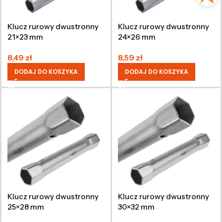
Klucz rurowy dwustronny
Klucz rurowy dwustronny
21×23 mm
24×26 mm
8,49
zł
8,59
zł
DODAJ DO KOSZYKA
DODAJ DO KOSZYKA
Klucz rurowy dwustronny
Klucz rurowy dwustronny
25×28 mm
30×32 mm