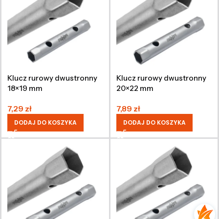
Klucz rurowy dwustronny
Klucz rurowy dwustronny
18×19 mm
20×22 mm
7,29
zł
7,89
zł
DODAJ DO KOSZYKA
DODAJ DO KOSZYKA