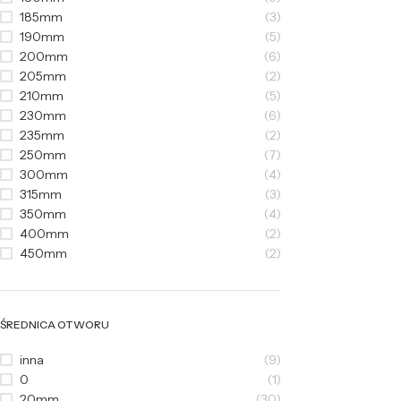
185mm
(3)
190mm
(5)
200mm
(6)
205mm
(2)
210mm
(5)
230mm
(6)
235mm
(2)
250mm
(7)
300mm
(4)
315mm
(3)
350mm
(4)
400mm
(2)
450mm
(2)
ŚREDNICA OTWORU
inna
(9)
0
(1)
20mm
(30)