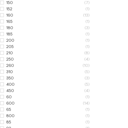
150
(7)
152
(1)
160
(13)
165
(1)
180
(3)
185
(1)
200
(1)
205
(1)
210
(8)
250
(4)
260
(10)
310
(5)
350
(3)
400
(5)
450
(4)
60
(1)
600
(14)
65
(1)
800
(1)
85
(1)