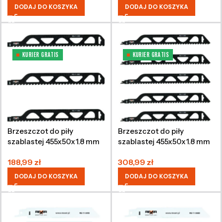
DODAJ DO KOSZYKA
DODAJ DO KOSZYKA
KURIER GRATIS
KURIER GRATIS
Brzeszczot do piły
Brzeszczot do piły
szablastej 455x50x1.8 mm
szablastej 455x50x1.8 mm
HM (3 sztuki)
HM (5 sztuk)
188,99
zł
308,99
zł
DODAJ DO KOSZYKA
DODAJ DO KOSZYKA