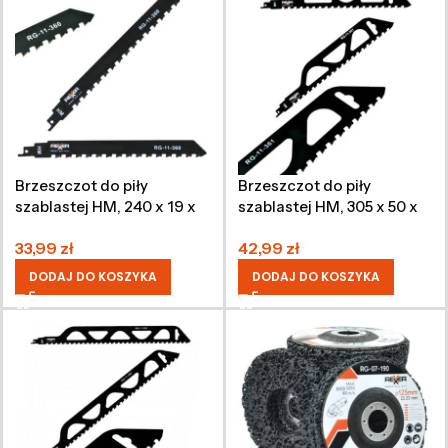
Brzeszczot do piły
Brzeszczot do piły
szablastej HM, 240 x 19 x
szablastej HM, 305 x 50 x
1,8 mm
1,8 mm
33,99
zł
42,99
zł
DODAJ DO KOSZYKA
DODAJ DO KOSZYKA