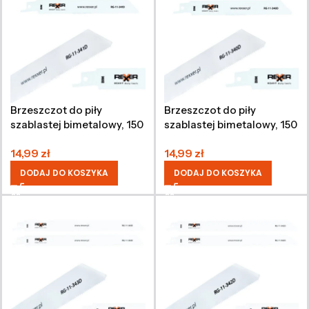
Brzeszczot do piły
Brzeszczot do piły
szablastej bimetalowy, 150
szablastej bimetalowy, 150
x 19 x 0,9 mm, 2 sztuki
x 19 x 0,9 mm, 2 sztuki
14,99
zł
14,99
zł
DODAJ DO KOSZYKA
DODAJ DO KOSZYKA