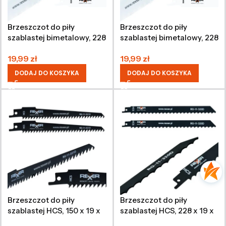
Brzeszczot do piły
Brzeszczot do piły
szablastej bimetalowy, 228
szablastej bimetalowy, 228
x 19 x 0,9 mm, 2 sztuki
x 19 x 0,9 mm, 2 sztuki
19,99
zł
19,99
zł
DODAJ DO KOSZYKA
DODAJ DO KOSZYKA
Brzeszczot do piły
Brzeszczot do piły
szablastej HCS, 150 x 19 x
szablastej HCS, 228 x 19 x
1,2 mm, 2 sztuki
1,2 mm, 2 sztuki