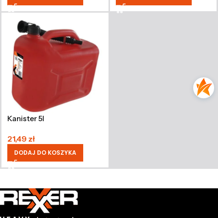
Kanister 5l
21,49
zł
DODAJ DO KOSZYKA