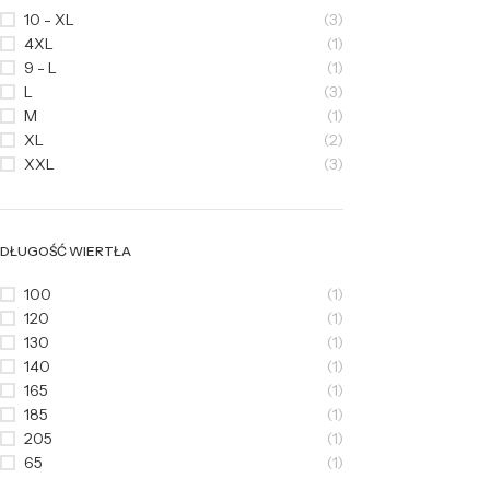
10 - XL
(3)
4XL
(1)
9 - L
(1)
L
(3)
M
(1)
XL
(2)
XXL
(3)
DŁUGOŚĆ WIERTŁA
100
(1)
120
(1)
130
(1)
140
(1)
165
(1)
185
(1)
205
(1)
65
(1)