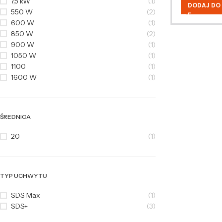
7,5 kW
(1)
DODAJ DO
550 W
(2)
600 W
(1)
850 W
(2)
900 W
(1)
1050 W
(1)
1100
(1)
1600 W
(1)
ŚREDNICA
20
(1)
TYP UCHWYTU
SDS Max
(1)
SDS+
(3)