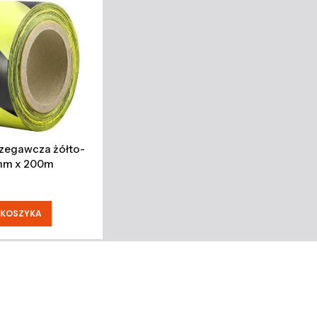
zegawcza żółto-
mm x 200m
 KOSZYKA