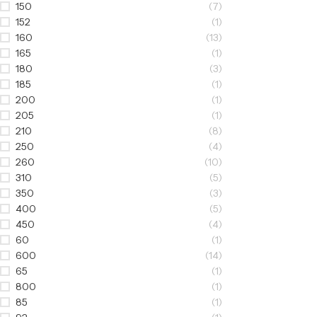
150
(7)
152
(1)
160
(13)
165
(1)
180
(3)
185
(1)
200
(1)
205
(1)
210
(8)
250
(4)
260
(10)
310
(5)
350
(3)
400
(5)
450
(4)
60
(1)
600
(14)
65
(1)
800
(1)
85
(1)