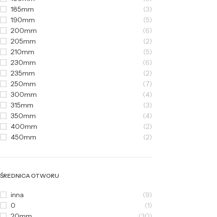
185mm
(3)
190mm
(5)
200mm
(6)
205mm
(2)
210mm
(5)
230mm
(6)
235mm
(2)
250mm
(7)
300mm
(4)
315mm
(3)
350mm
(4)
400mm
(2)
450mm
(2)
ŚREDNICA OTWORU
inna
(9)
0
(1)
20mm
(30)