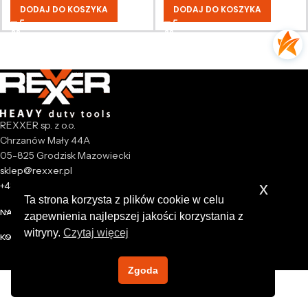
DODAJ DO KOSZYKA
DODAJ DO KOSZYKA
REXXER sp. z o.o.
Chrzanów Mały 44A
05-825 Grodzisk Mazowiecki
sklep@rexxer.pl
x
+48 512 477 473
Ta strona korzysta z plików cookie w celu
NASZA FIRMA
zapewnienia najlepszej jakości korzystania z
witryny.
Czytaj więcej
KONTO
Zgoda