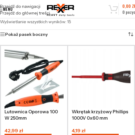
0,00
Z
Przejdź do nawigacji
MENU
0
pozyc
Przejdź do głównej treści
Wyświetlanie wszystkich wyników: 15
Pokaż pasek boczny
Lutownica Oporowa 100
Wkrętak krzyżowy Phillips
W 250mm
1000V 0x60 mm
42,99
zł
4,19
zł