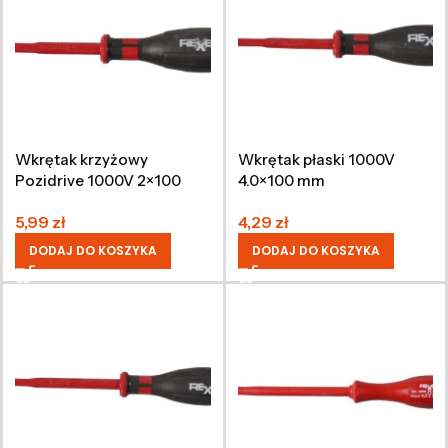
Wkrętak krzyżowy
Wkrętak płaski 1000V
Pozidrive 1000V 2×100
4.0×100 mm
mm
5,99
zł
4,29
zł
DODAJ DO KOSZYKA
DODAJ DO KOSZYKA