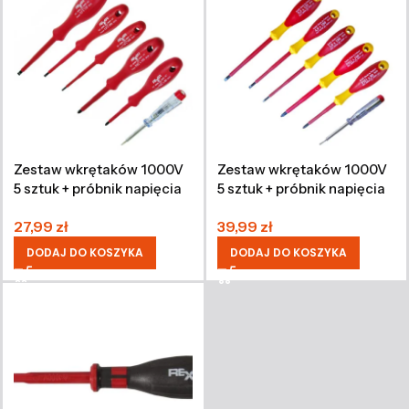
Zestaw wkrętaków 1000V
Zestaw wkrętaków 1000V
5 sztuk + próbnik napięcia
5 sztuk + próbnik napięcia
200-250 V
200-250 V
27,99
zł
39,99
zł
DODAJ DO KOSZYKA
DODAJ DO KOSZYKA