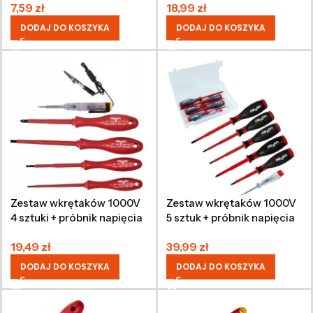
7,59
zł
18,99
zł
DODAJ DO KOSZYKA
DODAJ DO KOSZYKA
Zestaw wkrętaków 1000V
Zestaw wkrętaków 1000V
4 sztuki + próbnik napięcia
5 sztuk + próbnik napięcia
6-24 V
200-250 V
19,49
zł
39,99
zł
DODAJ DO KOSZYKA
DODAJ DO KOSZYKA