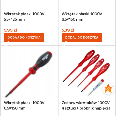
Wkrętak płaski 1000V
Wkrętak płaski 1000V
5.5×125 mm
6.5×150 mm
5,99
zł
5,39
zł
DODAJ DO KOSZYKA
DODAJ DO KOSZYKA
Wkrętak płaski 1000V
Zestaw wkrętaków 1000V
6.5×150 mm
4 sztuki + próbnik napięcia
200-250 V