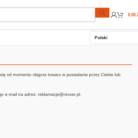
0,00
się od momentu objęcia towaru w posiadanie przez Ciebie lub
ąc e-mail na adres:
reklamacje@rexxer.pl
.