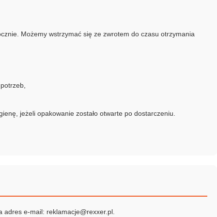
łocznie. Możemy wstrzymać się ze zwrotem do czasu otrzymania
potrzeb,
enę, jeżeli opakowanie zostało otwarte po dostarczeniu.
a adres e-mail:
reklamacje@rexxer.pl
.