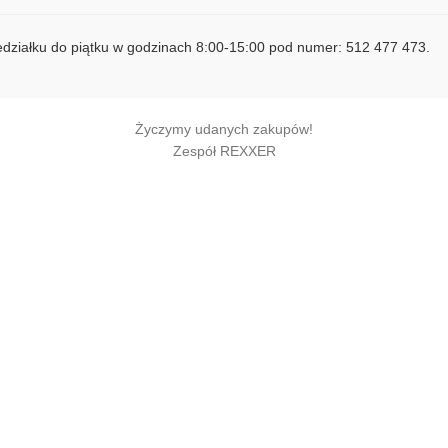
iedziałku do piątku w godzinach 8:00-15:00 pod numer:
512 477 473
.
Życzymy udanych zakupów!
Zespół REXXER