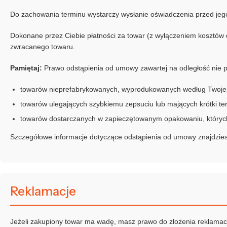
Do zachowania terminu wystarczy wysłanie oświadczenia przed je
Dokonane przez Ciebie płatności za towar (z wyłączeniem kosztó
zwracanego towaru.
Pamiętaj:
Prawo odstąpienia od umowy zawartej na odległość nie p
towarów nieprefabrykowanych, wyprodukowanych według Twojej s
towarów ulegających szybkiemu zepsuciu lub mających krótki ter
towarów dostarczanych w zapieczętowanym opakowaniu, których p
Szczegółowe informacje dotyczące odstąpienia od umowy znajdzi
Reklamacje
Jeżeli zakupiony towar ma wadę, masz prawo do złożenia reklamacji