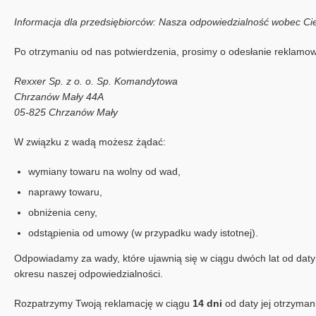
Informacja dla przedsiębiorców:
Nasza odpowiedzialność wobec Cieb
Po otrzymaniu od nas potwierdzenia, prosimy o odesłanie reklamo
Rexxer Sp. z o. o. Sp. Komandytowa
Chrzanów Mały 44A
05-825 Chrzanów Mały
W związku z wadą możesz żądać:
wymiany towaru na wolny od wad,
naprawy towaru,
obniżenia ceny,
odstąpienia od umowy (w przypadku wady istotnej).
Odpowiadamy za wady, które ujawnią się w ciągu dwóch lat od dat
okresu naszej odpowiedzialności.
Rozpatrzymy Twoją reklamację w ciągu
14 dni
od daty jej otrzyman