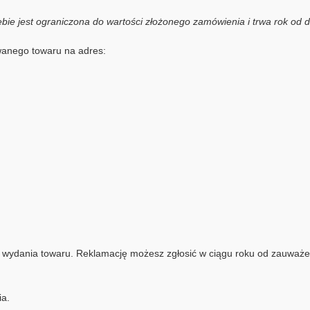
ie jest ograniczona do wartości złożonego zamówienia i trwa rok od 
wanego towaru na adres:
y wydania towaru. Reklamację możesz zgłosić w ciągu roku od zauważe
ia.