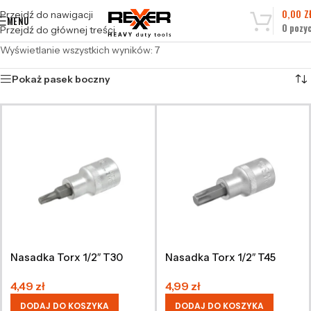
0,00
Z
Przejdź do nawigacji
MENU
0
pozyc
Przejdź do głównej treści
Wyświetlanie wszystkich wyników: 7
Pokaż pasek boczny
Nasadka Torx 1/2″ T30
Nasadka Torx 1/2″ T45
4,49
zł
4,99
zł
DODAJ DO KOSZYKA
DODAJ DO KOSZYKA