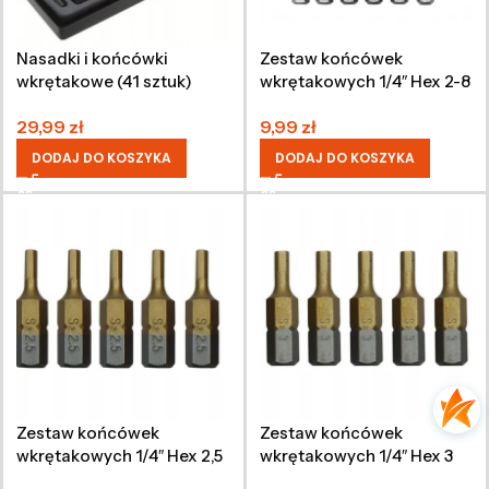
Nasadki i końcówki
Zestaw końcówek
wkrętakowe (41 sztuk)
wkrętakowych 1/4″ Hex 2-8
mm, 50 mm, 6 sztuk
29,99
zł
9,99
zł
DODAJ DO KOSZYKA
DODAJ DO KOSZYKA
Zestaw końcówek
Zestaw końcówek
wkrętakowych 1/4″ Hex 2,5
wkrętakowych 1/4″ Hex 3
mm, 25 mm, 5 sztuk
mm, 25 mm, 5 sztuk