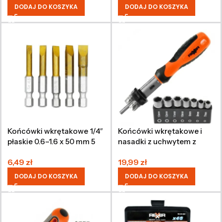
DODAJ DO KOSZYKA
DODAJ DO KOSZYKA
Końcówki wkrętakowe 1/4″
Końcówki wkrętakowe i
płaskie 0.6–1.6 x 50 mm 5
nasadki z uchwytem z
sztuk
grzechotką (14 sztuk)
6,49
zł
19,99
zł
DODAJ DO KOSZYKA
DODAJ DO KOSZYKA