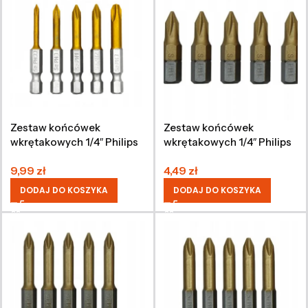
Zestaw końcówek
Zestaw końcówek
wkrętakowych 1/4″ Philips
wkrętakowych 1/4″ Philips
PH00-PH3, 50 mm, 5 sztuk
PH1, 25 mm, 5 sztuk
9,99
zł
4,49
zł
DODAJ DO KOSZYKA
DODAJ DO KOSZYKA