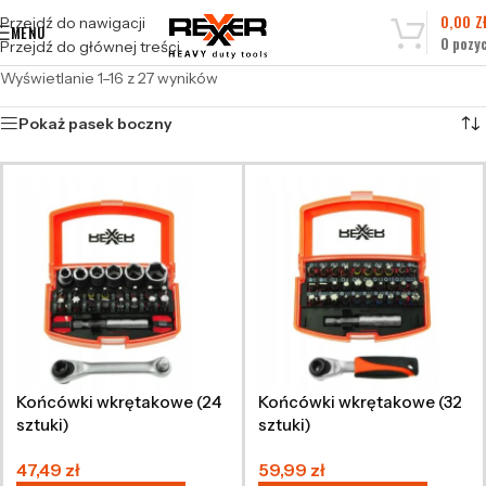
0,00
Z
Przejdź do nawigacji
MENU
0
pozyc
Przejdź do głównej treści
Wyświetlanie 1–16 z 27 wyników
Pokaż pasek boczny
Końcówki wkrętakowe (24
Końcówki wkrętakowe (32
sztuki)
sztuki)
47,49
zł
59,99
zł