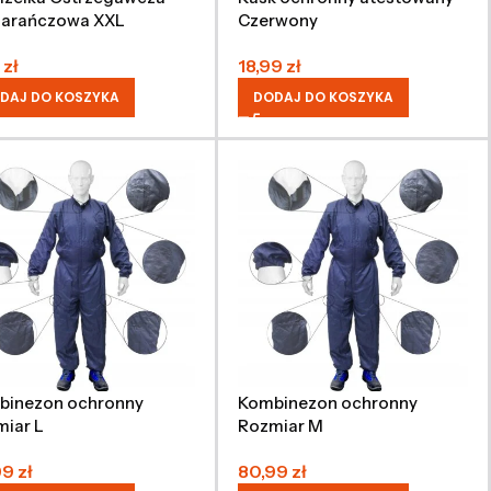
arańczowa XXL
Czerwony
9
zł
18,99
zł
DAJ DO KOSZYKA
DODAJ DO KOSZYKA
binezon ochronny
Kombinezon ochronny
iar L
Rozmiar M
99
zł
80,99
zł