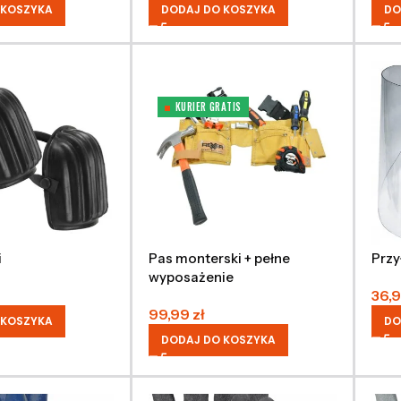
 KOSZYKA
DODAJ DO KOSZYKA
DO
KURIER GRATIS
i
Pas monterski + pełne
Przy
wyposażenie
36,
99,99
zł
 KOSZYKA
DO
DODAJ DO KOSZYKA