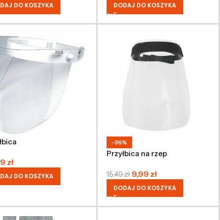
DAJ DO KOSZYKA
DODAJ DO KOSZYKA
łbica
-36%
Przyłbica na rzep
99
zł
9,99
zł
15,49
zł
DAJ DO KOSZYKA
DODAJ DO KOSZYKA