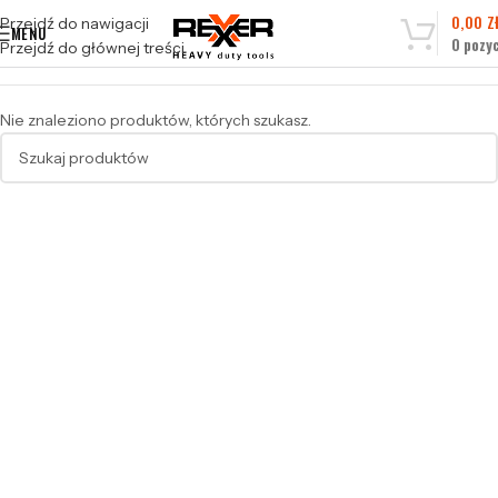
0,00
Z
Przejdź do nawigacji
MENU
0
pozyc
Przejdź do głównej treści
Nie znaleziono produktów, których szukasz.