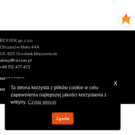
REXXER sp. z o.o.
Chrzanów Mały 44A
05-825 Grodzisk Mazowiecki
sklep@rexxer.pl
+48 512 477 473
NASZA FIRMA
x
Ta strona korzysta z plików cookie w celu
KONTO
zapewnienia najlepszej jakości korzystania z
witryny.
Czytaj więcej
Zgoda