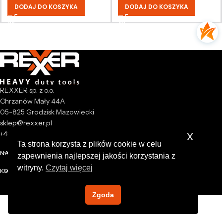
DODAJ DO KOSZYKA
DODAJ DO KOSZYKA
REXXER sp. z o.o.
Chrzanów Mały 44A
05-825 Grodzisk Mazowiecki
sklep@rexxer.pl
x
+48 512 477 473
Ta strona korzysta z plików cookie w celu
NASZA FIRMA
zapewnienia najlepszej jakości korzystania z
witryny.
Czytaj więcej
KONTO
Zgoda