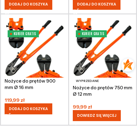
DODAJ DO KOSZYKA
DODAJ DO KOSZYKA
KURIER GRATIS
KURIER GRATIS
Nożyce do prętów 900
WYPRZEDANE
mm Ø 16 mm
Nożyce do prętów 750 mm
Ø 12 mm
119,99
zł
99,99
zł
DODAJ DO KOSZYKA
DOWIEDZ SIĘ WIĘCEJ