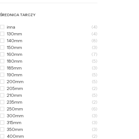
ŚREDNICA TARCZY
inna
(4)
130mm
(4)
140mm
(8)
150mm
(3)
160mm
(7)
180mm
(5)
185mm
(3)
190mm
(5)
200mm
(5)
205mm
(2)
210mm
(5)
235mm
(2)
250mm
(6)
300mm
(3)
315mm
(3)
350mm
(3)
400mm
(2)