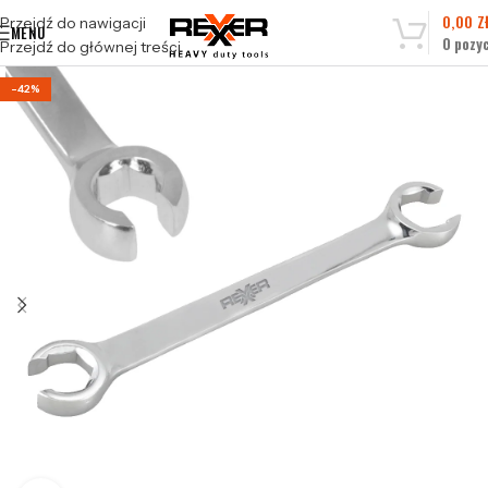
0,00
Z
Przejdź do nawigacji
MENU
0
pozyc
Przejdź do głównej treści
-42%