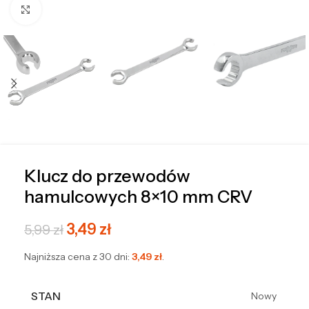
Kliknij, aby powiększyć
Klucz do przewodów
hamulcowych 8×10 mm CRV
3,49
zł
5,99
zł
Najniższa cena z 30 dni:
3,49
zł
.
STAN
Nowy