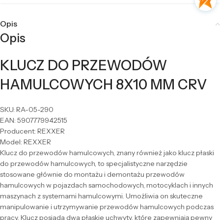
Opis
Opis
KLUCZ DO PRZEWODÓW
HAMULCOWYCH 8X10 MM CRV
SKU: RA-05-290
EAN: 5907779942515
Producent: REXXER
Model: REXXER
Klucz do przewodów hamulcowych, znany również jako klucz płaski
do przewodów hamulcowych, to specjalistyczne narzędzie
stosowane głównie do montażu i demontażu przewodów
hamulcowych w pojazdach samochodowych, motocyklach i innych
maszynach z systemami hamulcowymi. Umożliwia on skuteczne
manipulowanie i utrzymywanie przewodów hamulcowych podczas
pracy. Klucz posiada dwa płaskie uchwyty, które zapewniają pewny