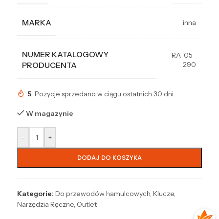
MARKA
inna
NUMER KATALOGOWY
RA-05-
290
PRODUCENTA
5
Pozycje sprzedano w ciągu ostatnich 30 dni
W magazynie
-
+
DODAJ DO KOSZYKA
Kategorie:
Do przewodów hamulcowych
,
Klucze
,
Narzędzia Ręczne
,
Outlet