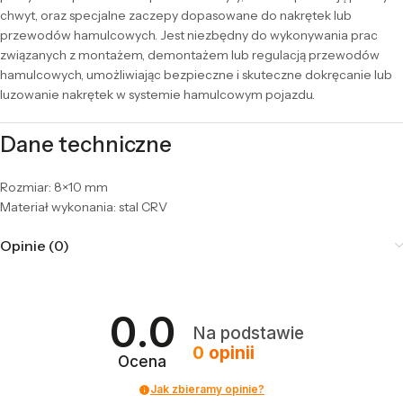
chwyt, oraz specjalne zaczepy dopasowane do nakrętek lub
przewodów hamulcowych. Jest niezbędny do wykonywania prac
związanych z montażem, demontażem lub regulacją przewodów
hamulcowych, umożliwiając bezpieczne i skuteczne dokręcanie lub
luzowanie nakrętek w systemie hamulcowym pojazdu.
Dane techniczne
Rozmiar: 8×10 mm
Materiał wykonania: stal CRV
Opinie (0)
0.0
Na podstawie
0
opinii
Ocena
Jak zbieramy opinie?