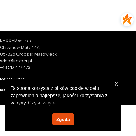
REXXER sp. z o.o.
Chrzanów Mały 44A
05-825 Grodzisk Mazowiecki
sklep@rexxer.pl
+48 512 477 473
NASZA FIRMA
x
Ta strona korzysta z plików cookie w celu
KONTO
zapewnienia najlepszej jakości korzystania z
witryny.
Czytaj więcej
Zgoda