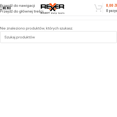
0,00
Z
Przejdź do nawigacji
MENU
0
pozyc
Przejdź do głównej treści
Nie znaleziono produktów, których szukasz.