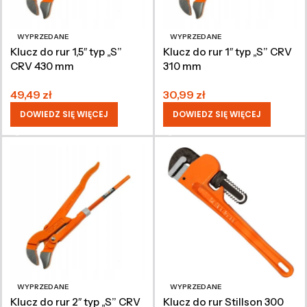
WYPRZEDANE
WYPRZEDANE
Klucz do rur 1,5″ typ „S”
Klucz do rur 1″ typ „S” CRV
CRV 430 mm
310 mm
49,49
zł
30,99
zł
DOWIEDZ SIĘ WIĘCEJ
DOWIEDZ SIĘ WIĘCEJ
WYPRZEDANE
WYPRZEDANE
Klucz do rur 2″ typ „S” CRV
Klucz do rur Stillson 300