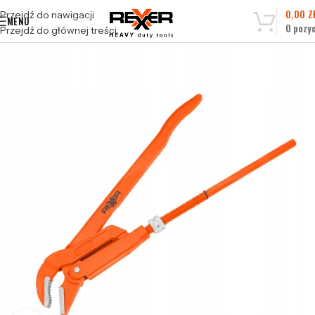
0,00
Z
Przejdź do nawigacji
MENU
0
pozyc
Przejdź do głównej treści