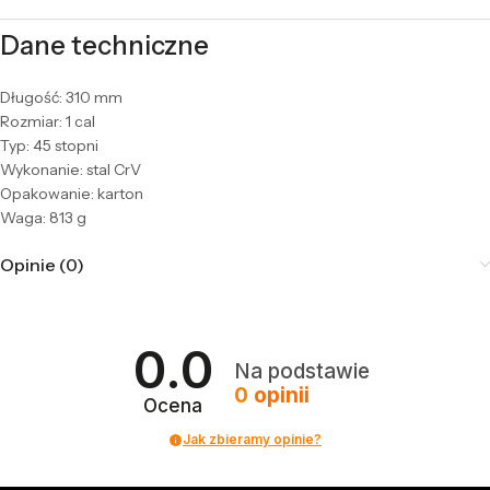
Dane techniczne
Długość: 310 mm
Rozmiar: 1 cal
Typ: 45 stopni
Wykonanie: stal CrV
Opakowanie: karton
Waga: 813 g
Opinie (0)
0.0
Na podstawie
0
opinii
Ocena
Jak zbieramy opinie?