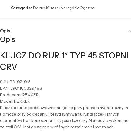
Kategorie:
Do rur
,
Klucze
,
Narzędzia Ręczne
Opis
Opis
KLUCZ DO RUR 1″ TYP 45 STOPNI
CRV
SKU: RA-02-015
EAN: 5901180829496
Producent: REXXER
Model: REXXER
Klucz do rur to podstawowe narzędzie przy pracach hydraulicznych.
Pomoże przy odkręcaniu i przytrzymywaniu rur, złączek i innych
elementów bez konieczności użycia dużej siły. Narzędzie wykonano
ze stali CrV. Jest dostępne w różnych rozmiarach i rodzajach.