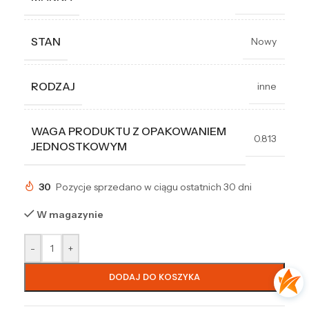
STAN
Nowy
RODZAJ
inne
WAGA PRODUKTU Z OPAKOWANIEM
0.813
JEDNOSTKOWYM
30
Pozycje sprzedano w ciągu ostatnich 30 dni
W magazynie
-
+
DODAJ DO KOSZYKA