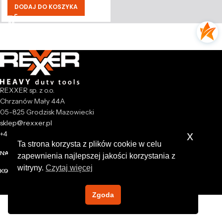
DODAJ DO KOSZYKA
REXXER sp. z o.o.
Chrzanów Mały 44A
05-825 Grodzisk Mazowiecki
sklep@rexxer.pl
x
+48 512 477 473
Ta strona korzysta z plików cookie w celu
NASZA FIRMA
zapewnienia najlepszej jakości korzystania z
witryny.
Czytaj więcej
KONTO
Zgoda