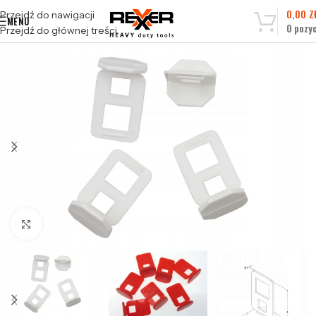
0,00
Z
Przejdź do nawigacji
MENU
0
pozyc
Przejdź do głównej treści
Kliknij, aby powiększyć