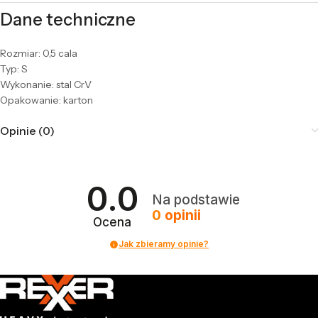
Dane techniczne
Rozmiar: 0,5 cala
Typ: S
Wykonanie: stal CrV
Opakowanie: karton
Opinie (0)
0.0
Na podstawie
0
opinii
Ocena
Jak zbieramy opinie?