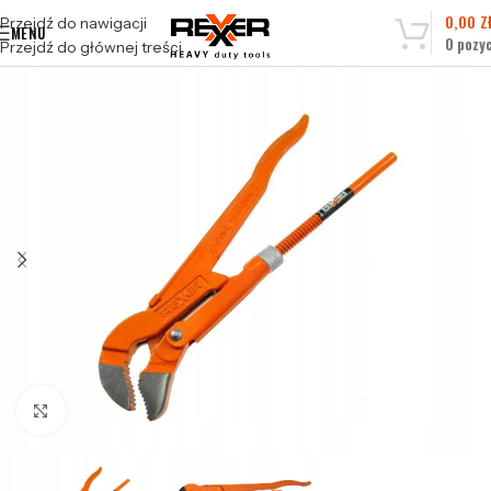
0,00
Z
Przejdź do nawigacji
MENU
0
pozyc
Przejdź do głównej treści
Kliknij, aby powiększyć