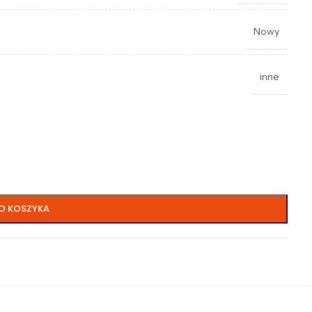
Nowy
inne
O KOSZYKA