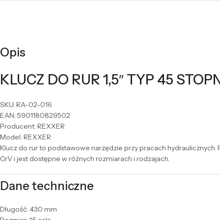
Opis
KLUCZ DO RUR 1,5″ TYP 45 STOP
SKU: RA-02-016
EAN: 5901180829502
Producent: REXXER
Model: REXXER
Klucz do rur to podstawowe narzędzie przy pracach hydraulicznych. P
CrV i jest dostępne w różnych rozmiarach i rodzajach.
Dane techniczne
Długość: 430 mm