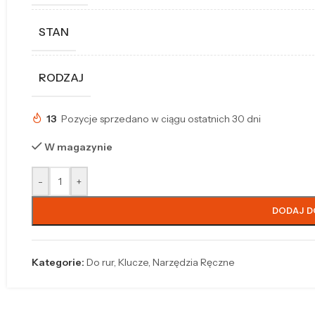
STAN
RODZAJ
13
Pozycje sprzedano w ciągu ostatnich 30 dni
W magazynie
-
+
DODAJ D
Kategorie:
Do rur
,
Klucze
,
Narzędzia Ręczne