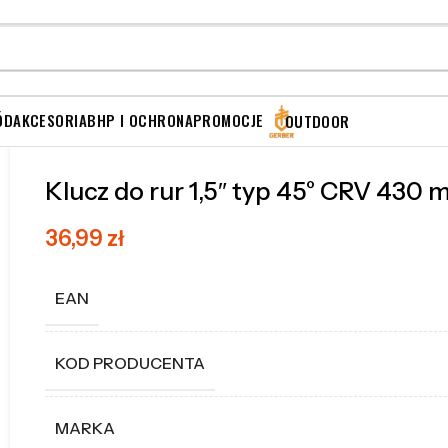
ÓD
AKCESORIA
BHP I OCHRONA
PROMOCJE
OUTDOOR
Klucz do rur 1,5″ typ 45° CRV 430
36,99
zł
EAN
KOD PRODUCENTA
MARKA