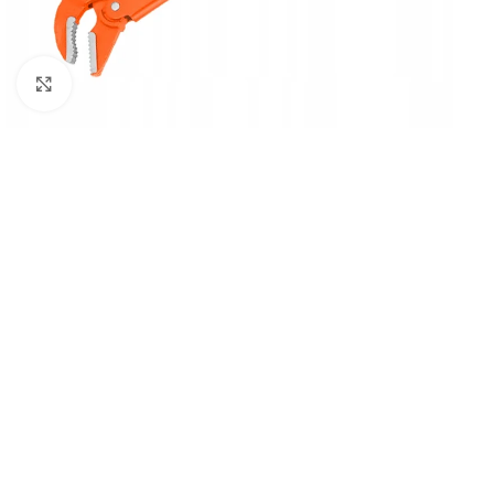
Kliknij, aby powiększyć