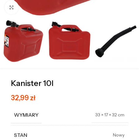
Kliknij, aby powiększyć
Kanister 10l
32,99
zł
WYMIARY
33 × 17 × 32 cm
STAN
Nowy