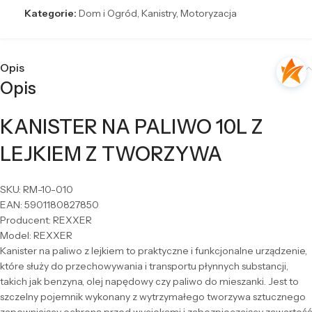
Kategorie:
Dom i Ogród
,
Kanistry
,
Motoryzacja
Opis
Opis
KANISTER NA PALIWO 10L Z
LEJKIEM Z TWORZYWA
SKU: RM-10-010
EAN: 5901180827850
Producent: REXXER
Model: REXXER
Kanister na paliwo z lejkiem to praktyczne i funkcjonalne urządzenie,
które służy do przechowywania i transportu płynnych substancji,
takich jak benzyna, olej napędowy czy paliwo do mieszanki. Jest to
szczelny pojemnik wykonany z wytrzymałego tworzywa sztucznego