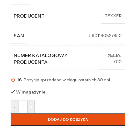
PRODUCENT
REXXER
EAN
5901180827850
NUMER KATALOGOWY
RM-10-
010
PRODUCENTA
16
Pozycje sprzedano w ciągu ostatnich 30 dni
W magazynie
-
+
DODAJ DO KOSZYKA