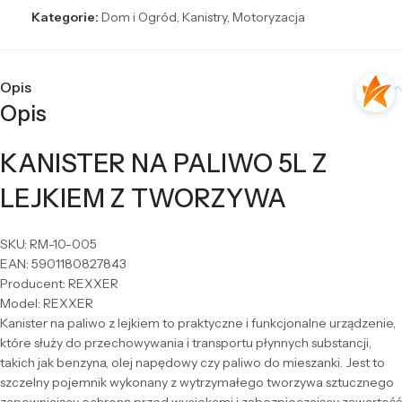
Kategorie:
Dom i Ogród
,
Kanistry
,
Motoryzacja
Opis
Opis
KANISTER NA PALIWO 5L Z
LEJKIEM Z TWORZYWA
SKU: RM-10-005
EAN: 5901180827843
Producent: REXXER
Model: REXXER
Kanister na paliwo z lejkiem to praktyczne i funkcjonalne urządzenie,
które służy do przechowywania i transportu płynnych substancji,
takich jak benzyna, olej napędowy czy paliwo do mieszanki. Jest to
szczelny pojemnik wykonany z wytrzymałego tworzywa sztucznego