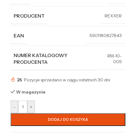
PRODUCENT
REXXER
EAN
5901180827843
NUMER KATALOGOWY
RM-10-
005
PRODUCENTA
25
Pozycje sprzedano w ciągu ostatnich 30 dni
W magazynie
-
+
DODAJ DO KOSZYKA