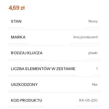
4,69
zł
STAN
Nowy
MARKA
Inny producent
RODZAJ KLUCZA
płaski
LICZBA ELEMENTÓW W ZESTAWIE
1
USZKODZONY
Nie
KOD PRODUKTU
RA-05-220