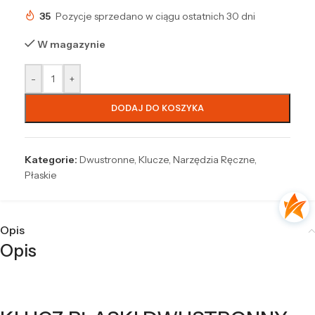
35
Pozycje sprzedano w ciągu ostatnich 30 dni
W magazynie
-
+
DODAJ DO KOSZYKA
Kategorie:
Dwustronne
,
Klucze
,
Narzędzia Ręczne
,
Płaskie
Opis
Opis