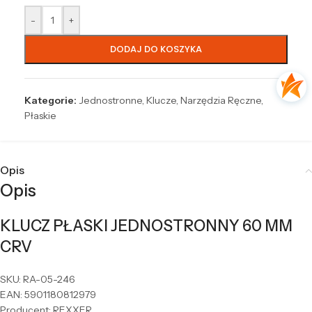
-
+
DODAJ DO KOSZYKA
Kategorie:
Jednostronne
,
Klucze
,
Narzędzia Ręczne
,
Płaskie
Opis
Opis
KLUCZ PŁASKI JEDNOSTRONNY 60 MM
CRV
SKU: RA-05-246
EAN: 5901180812979
Producent: REXXER