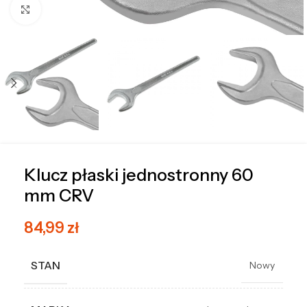
Kliknij, aby powiększyć
Klucz płaski jednostronny 60
mm CRV
84,99
zł
STAN
Nowy