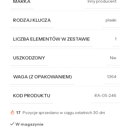
MARKA
Inny producent
RODZAJ KLUCZA
płaski
LICZBA ELEMENTÓW W ZESTAWIE
1
USZKODZONY
Nie
WAGA (Z OPAKOWANIEM)
1.364
KOD PRODUKTU
RA-05-246
17
Pozycje sprzedano w ciągu ostatnich 30 dni
W magazynie