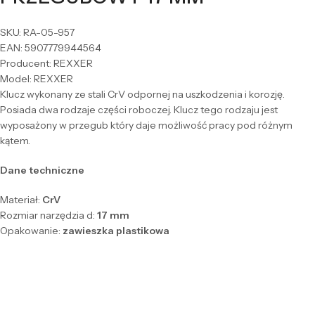
SKU: RA-05-957
EAN: 5907779944564
Producent: REXXER
Model: REXXER
Klucz wykonany ze stali CrV odpornej na uszkodzenia i korozję.
Posiada dwa rodzaje części roboczej. Klucz tego rodzaju jest
wyposażony w przegub który daje możliwość pracy pod różnym
kątem.
Dane techniczne
Materiał:
CrV
Rozmiar narzędzia d:
17 mm
Opakowanie:
zawieszka plastikowa