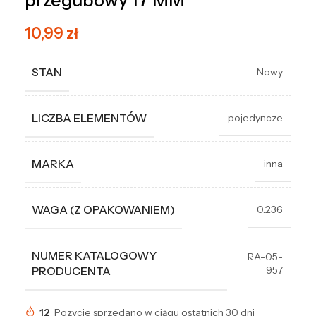
przegubowy 17 MM
10,99
zł
STAN
Nowy
LICZBA ELEMENTÓW
pojedyncze
MARKA
inna
WAGA (Z OPAKOWANIEM)
0.236
NUMER KATALOGOWY
RA-05-
957
PRODUCENTA
12
Pozycje sprzedano w ciągu ostatnich 30 dni