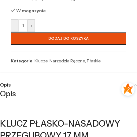
W magazynie
-
+
DODAJ DO KOSZYKA
Kategorie:
Klucze
,
Narzędzia Ręczne
,
Płaskie
Opis
Opis
KLUCZ PŁASKO-NASADOWY
PRZEGUBOWY 17 MM