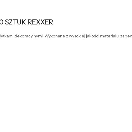
50 SZTUK REXXER
łytkami dekoracyjnymi. Wykonane z wysokiej jakości materiału, zapew