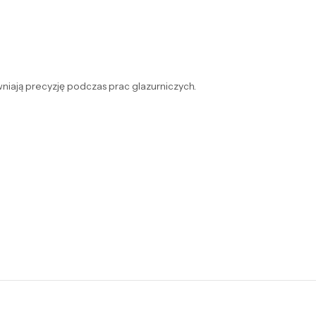
niają precyzję podczas prac glazurniczych.