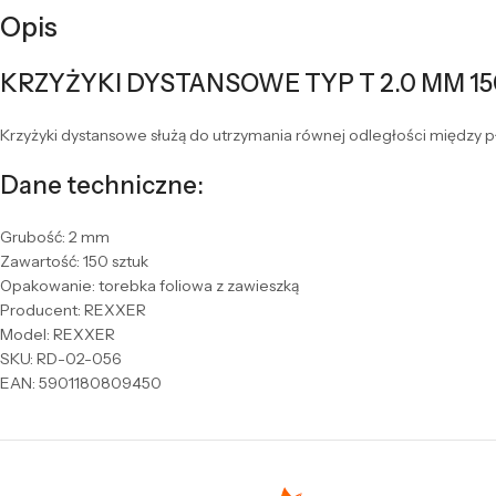
Opis
KRZYŻYKI DYSTANSOWE TYP T 2.0 MM 1
Krzyżyki dystansowe służą do utrzymania równej odległości między p
Dane techniczne:
Grubość: 2 mm
Zawartość: 150 sztuk
Opakowanie: torebka foliowa z zawieszką
Producent: REXXER
Model: REXXER
SKU: RD-02-056
EAN: 5901180809450