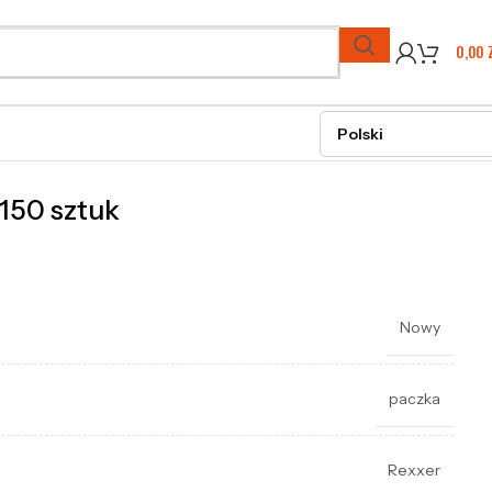
0,00
150 sztuk
Nowy
paczka
Rexxer