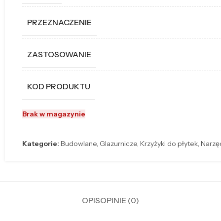
PRZEZNACZENIE
ZASTOSOWANIE
KOD PRODUKTU
Brak w magazynie
Kategorie:
Budowlane
,
Glazurnicze
,
Krzyżyki do płytek
,
Narzę
OPIS
OPINIE (0)