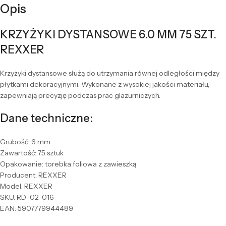
Opis
KRZYŻYKI DYSTANSOWE 6.0 MM 75 SZT.
REXXER
Krzyżyki dystansowe służą do utrzymania równej odległości między
płytkami dekoracyjnymi. Wykonane z wysokiej jakości materiału,
zapewniają precyzję podczas prac glazurniczych.
Dane techniczne:
Grubość: 6 mm
Zawartość: 75 sztuk
Opakowanie: torebka foliowa z zawieszką
Producent: REXXER
Model: REXXER
SKU: RD-02-016
EAN: 5907779944489