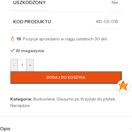
USZKODZONY
Nie
KOD PRODUKTU
RD-02-016
19
Pozycje sprzedano w ciągu ostatnich 30 dni
W magazynie
-
+
DODAJ DO KOSZYKA
Kategorie:
Budowlane
,
Glazurnicze
,
Krzyżyki do płytek
,
Narzędzia
Opis