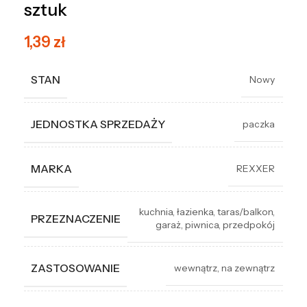
sztuk
1,39
zł
STAN
Nowy
JEDNOSTKA SPRZEDAŻY
paczka
MARKA
REXXER
kuchnia
,
łazienka
,
taras/balkon
,
PRZEZNACZENIE
garaż
,
piwnica
,
przedpokój
ZASTOSOWANIE
wewnątrz
,
na zewnątrz