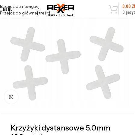
0,00
Z
Przejdź do nawigacji
MENU
0
pozyc
Przejdź do głównej treści
Kliknij, aby powiększyć
Krzyżyki dystansowe 5.0mm