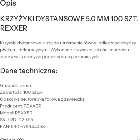
Opis
KRZYŻYKI DYSTANSOWE 5.0 MM 100 SZT.
REXXER
Krzyżyki dystansowe służą do utrzymania równej odległości między
płytkami dekoracyjnymi. Wykonane z wysokiej jakości materiału,
zapewniają precyzję podczas prac glazurniczych.
Dane techniczne:
Grubość: 5 mm
Zawartość: 100 sztuk
Opakowanie: torebka foliowa z zawieszką
Producent: REXXER
Model: REXXER
SKU: RD-02-015
EAN: 5907779944458