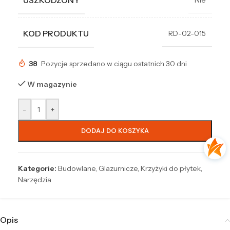
USZKODZONY
Nie
KOD PRODUKTU
RD-02-015
38
Pozycje sprzedano w ciągu ostatnich 30 dni
W magazynie
-
+
DODAJ DO KOSZYKA
Kategorie:
Budowlane
,
Glazurnicze
,
Krzyżyki do płytek
,
Narzędzia
Opis