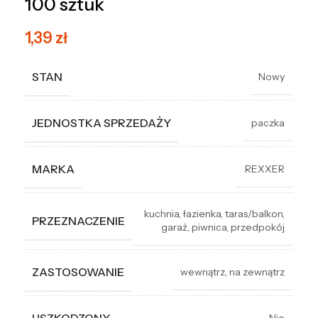
100 sztuk
1,39
zł
STAN
Nowy
JEDNOSTKA SPRZEDAŻY
paczka
MARKA
REXXER
kuchnia
,
łazienka
,
taras/balkon
,
PRZEZNACZENIE
garaż
,
piwnica
,
przedpokój
ZASTOSOWANIE
wewnątrz
,
na zewnątrz