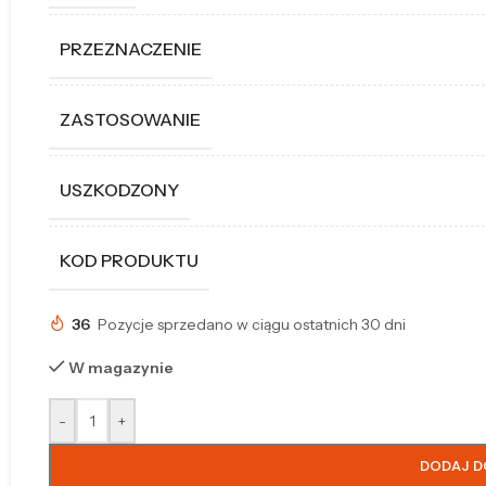
PRZEZNACZENIE
ZASTOSOWANIE
USZKODZONY
KOD PRODUKTU
36
Pozycje sprzedano w ciągu ostatnich 30 dni
W magazynie
-
+
DODAJ D