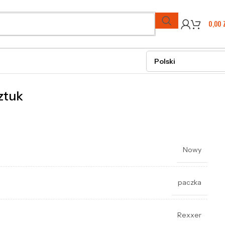
0,00
ztuk
Nowy
paczka
Rexxer