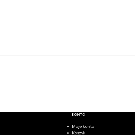
KONTO
Moje konto
Koszyk