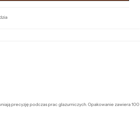
dzia
wniają precyzję podczas prac glazurniczych. Opakowanie zawiera 100