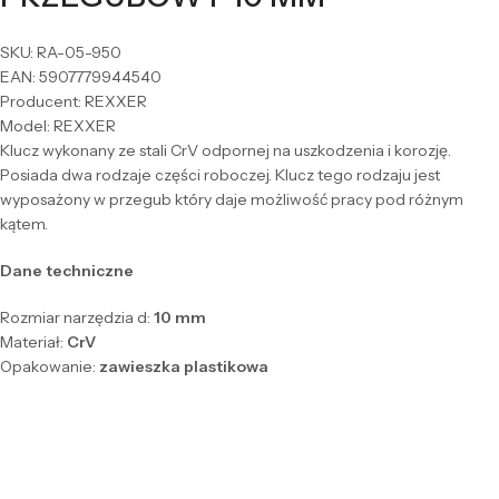
SKU: RA-05-950
EAN: 5907779944540
Producent: REXXER
Model: REXXER
Klucz wykonany ze stali CrV odpornej na uszkodzenia i korozję.
Posiada dwa rodzaje części roboczej. Klucz tego rodzaju jest
wyposażony w przegub który daje możliwość pracy pod różnym
kątem.
Dane techniczne
Rozmiar narzędzia d:
10 mm
Materiał:
CrV
Opakowanie:
zawieszka plastikowa