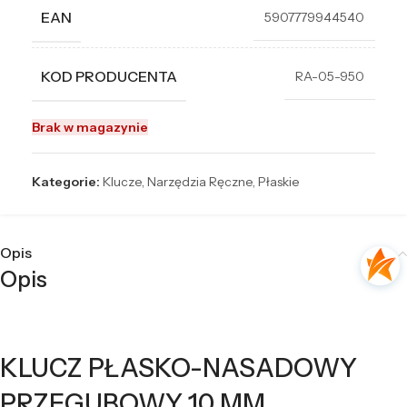
EAN
5907779944540
KOD PRODUCENTA
RA-05-950
Brak w magazynie
Kategorie:
Klucze
,
Narzędzia Ręczne
,
Płaskie
Opis
Opis
KLUCZ PŁASKO-NASADOWY
PRZEGUBOWY 10 MM