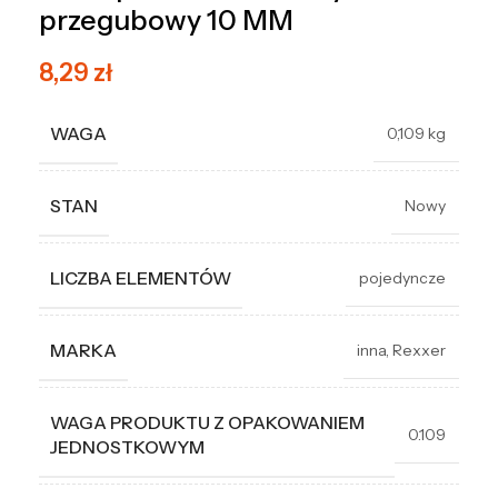
przegubowy 10 MM
8,29
zł
WAGA
0,109 kg
STAN
Nowy
LICZBA ELEMENTÓW
pojedyncze
MARKA
inna
,
Rexxer
WAGA PRODUKTU Z OPAKOWANIEM
0.109
JEDNOSTKOWYM